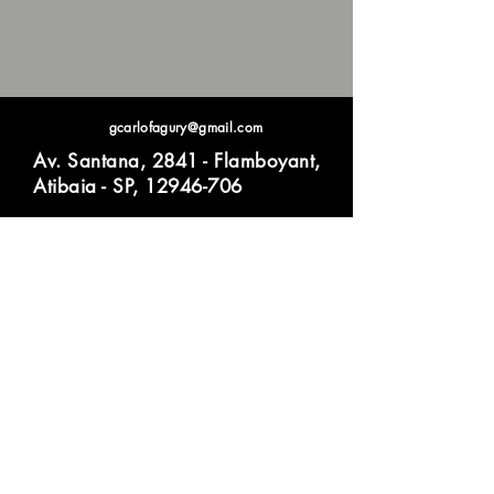
gcarlofagury@gmail.com
Av. Santana, 2841 - Flamboyant,
Atibaia - SP,
12946-706