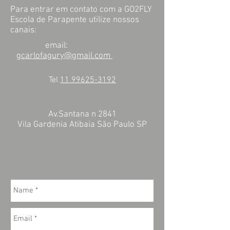
Para entrar em contato com a GO2FLY
Escola de Parapente utilize nossos
canais:
email:
gcarlofagury@gmail.com
Tel
11 99625-3192
Av.Santana n 2841
Vila Gardenia Atibaia São Paulo SP